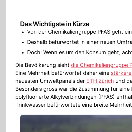
Das Wichtigste in Kürze
Von der Chemikaliengruppe PFAS geht ein
Deshalb befürwortet in einer neuen Umfra
Doch: Wenn es um den Konsum geht, acht
Die Bevölkerung sieht
die Chemikaliengruppe 
Eine Mehrheit befürwortet daher eine
stärkere
neuesten Umweltpanels der
ETH Zürich
und de
Besonders gross war die Zustimmung für eine K
polyfluorierte Alkylverbindungen (PFAS) entha
Trinkwasser befürwortete eine breite Mehrhei