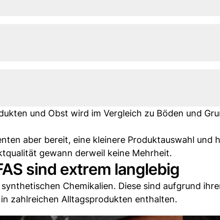
odukten und Obst wird im Vergleich zu Böden und Gr
nten aber bereit, eine kleinere Produktauswahl und 
ktqualität gewann derweil keine Mehrheit.
AS sind extrem langlebig
synthetischen Chemikalien. Diese sind aufgrund ihre
n zahlreichen Alltagsprodukten enthalten.