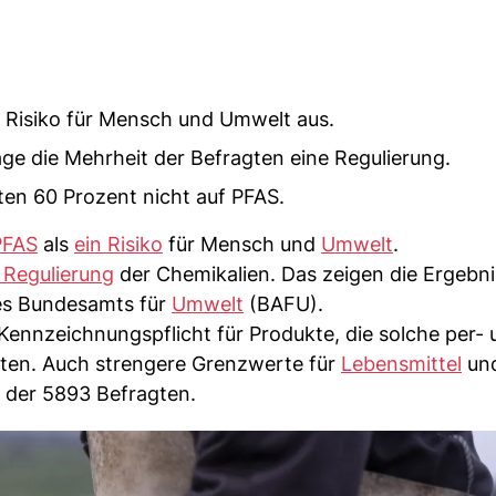
 Risiko für Mensch und Umwelt aus.
ge die Mehrheit der Befragten eine Regulierung.
en 60 Prozent nicht auf PFAS.
PFAS
als
ein Risiko
für Mensch und
Umwelt
.
 Regulierung
der Chemikalien. Das zeigen die Ergebn
s Bundesamts für
Umwelt
(BAFU).
ennzeichnungspflicht für Produkte, die solche per- 
lten. Auch strengere Grenzwerte für
Lebensmittel
un
t der 5893 Befragten.