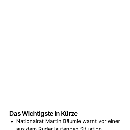
Das Wichtigste in Kürze
Nationalrat Martin Bäumle warnt vor einer
aus dem Ruder laufenden Situation.