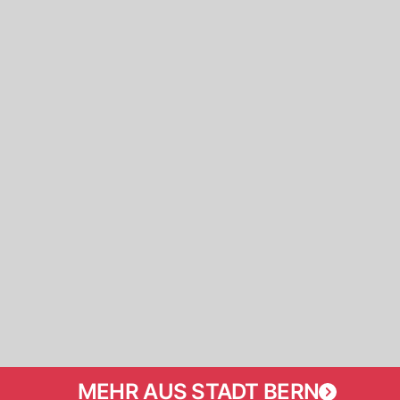
MEHR AUS STADT BERN