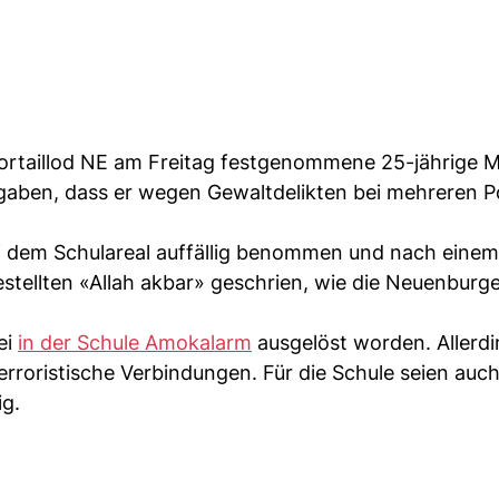
ortaillod NE am Freitag festgenommene 25-jährige M
gaben, dass er wegen Gewaltdelikten bei mehreren P
f dem Schulareal auffällig benommen und nach einem
stellten «Allah akbar» geschrien, wie die Neuenburg
ei
in der Schule Amokalarm
ausgelöst worden. Allerd
erroristische Verbindungen. Für die Schule seien auch
g.