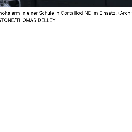
kalarm in einer Schule in Cortaillod NE im Einsatz. (Archi
YSTONE/THOMAS DELLEY