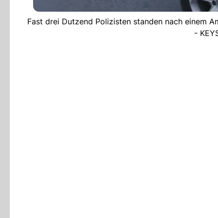
Fast drei Dutzend Polizisten standen nach einem Amo
- KE