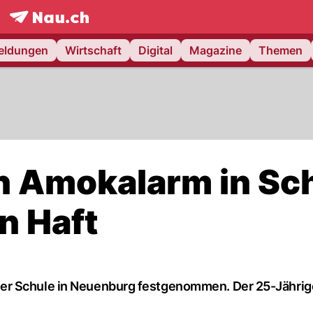
frontpage.
NAU.ch
meldungen
Wirtschaft
Digital
Magazine
Themen
h Amokalarm in Sc
in Haft
er Schule in Neuenburg festgenommen. Der 25-Jährige