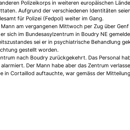
 anderen Polizeikorps in weiteren europäischen Länd
ttaten. Aufgrund der verschiedenen Identitäten seien
samt für Polizei (Fedpol) weiter im Gang.
r Mann am vergangenen Mittwoch per Zug über Genf 
 er sich im Bundesasylzentrum in Boudry NE gemelde
eitszustandes sei er in psychiatrische Behandlung 
achtung gestellt worden.
entrum nach Boudry zurückgekehrt. Das Personal ha
 alarmiert. Der Mann habe aber das Zentrum verlasse
e in Cortaillod auftauchte, war gemäss der Mitteilun