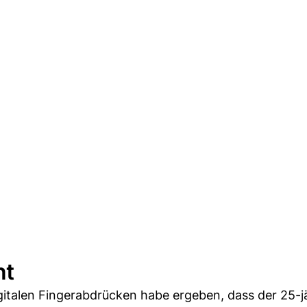
nt
gitalen Fingerabdrücken habe ergeben, dass der 25-j