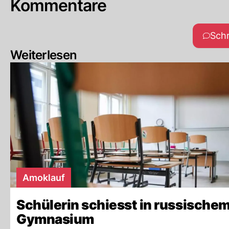
Kommentare
Sch
Weiterlesen
Amoklauf
Schülerin schiesst in russische
Gymnasium