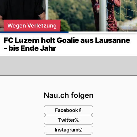
Wegen Verletzung
FC Luzern holt Goalie aus Lausanne
– bis Ende Jahr
Footer
Nau.ch folgen
Facebook
Twitter
Instagram