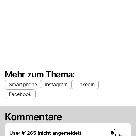
Mehr zum Thema:
Smartphone
Instagram
Linkedin
Facebook
Kommentare
Artikel ver
1
User #1265 (nicht angemeldet)
Jahr