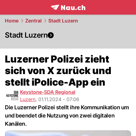
frontpage.
NAU.ch
Home
Zentral
Stadt Luzern
Stadt Luzern
Luzerner Polizei zieht
sich von X zurück und
stellt iPolice-App ein
Keystone-SDA Regional
Luzern
,
01.11.2024 - 07:06
Die Luzerner Polizei stellt ihre Kommunikation um
und beendet die Nutzung von zwei digitalen
Kanälen.