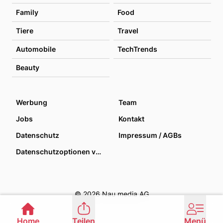
Family
Food
Tiere
Travel
Automobile
TechTrends
Beauty
Werbung
Team
Jobs
Kontakt
Datenschutz
Impressum / AGBs
Datenschutzoptionen verwalten
© 2026 Nau media AG
Home
Teilen
Menü