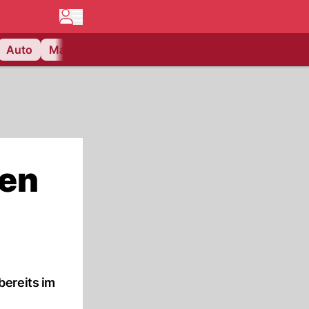
Auto
Matchcenter
Videos
Nau Plus
Lifestyle
hen
bereits im