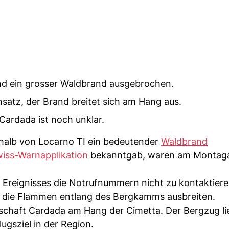
d ein grosser Waldbrand ausgebrochen.
nsatz, der Brand breitet sich am Hang aus.
Cardada ist noch unklar.
alb von Locarno TI ein bedeutender
Waldbrand
wiss-Warnapplikation
bekanntgab, waren am Montag
Ereignisses die Notrufnummern nicht zu kontaktiere
sich die Flammen entlang des Bergkamms ausbreiten.
tschaft Cardada am Hang der Cimetta. Der Bergzug li
lugsziel in der Region.