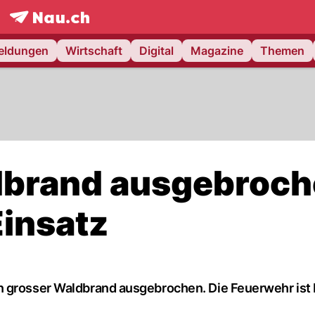
frontpage.
NAU.ch
meldungen
Wirtschaft
Digital
Magazine
Themen
ldbrand ausgebroc
Einsatz
n grosser Waldbrand ausgebrochen. Die Feuerwehr ist 