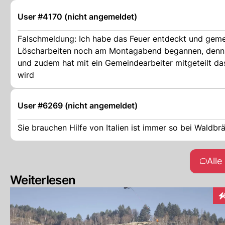
User #4170 (nicht angemeldet)
Falschmeldung: Ich habe das Feuer entdeckt und gemeld
Löscharbeiten noch am Montagabend begannen, denn 
und zudem hat mit ein Gemeindearbeiter mitgeteilt d
wird
User #6269 (nicht angemeldet)
Sie brauchen Hilfe von Italien ist immer so bei Waldbr
All
Weiterlesen
In