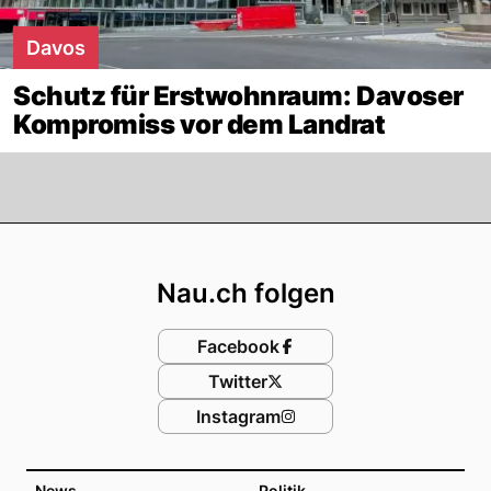
Davos
Schutz für Erstwohnraum: Davoser
Kompromiss vor dem Landrat
Footer
Nau.ch folgen
Facebook
Twitter
Instagram
News
Politik