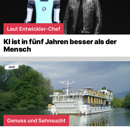
Laut Entwickler-Chef
KI ist in fünf Jahren besser als der
Mensch
Genuss und Sehnsucht