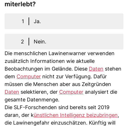
miterlebt?
1
Ja.
2
Nein.
Die menschlichen Lawinenwarner verwenden
zusätzlich Informationen wie aktuelle
Beobachtungen im Gelände. Diese
Daten
stehen
dem
Computer
nicht zur Verfügung. Dafür
müssen die Menschen aber aus Zeitgründen
Daten
selektieren, der
Computer
analysiert die
gesamte Datenmenge.
Die SLF-Forschenden sind bereits seit 2019
daran, der k
ünstlichen Intelligenz beizubringen
,
die Lawinengefahr einzuschätzen. Künftig will