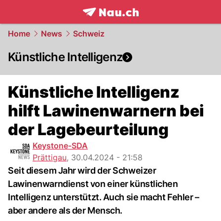
frontpage.
NAU.ch
Home
News
Schweiz
Künstliche Intelligenz
Künstliche Intelligenz
hilft Lawinenwarnern bei
der Lagebeurteilung
Keystone-SDA
Prättigau
,
30.04.2024 - 21:58
Seit diesem Jahr wird der Schweizer
Lawinenwarndienst von einer künstlichen
Intelligenz unterstützt. Auch sie macht Fehler –
aber andere als der Mensch.