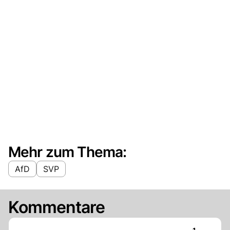
Mehr zum Thema:
AfD
SVP
Kommentare
Artikel ver