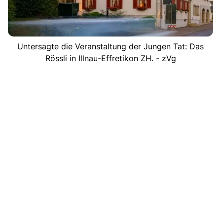
Untersagte die Veranstaltung der Jungen Tat: Das
Rössli in Illnau-Effretikon ZH. - zVg