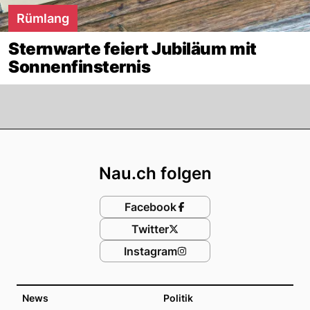
Rümlang
Sternwarte feiert Jubiläum mit
Sonnenfinsternis
Footer
Nau.ch folgen
Facebook
Twitter
Instagram
News
Politik