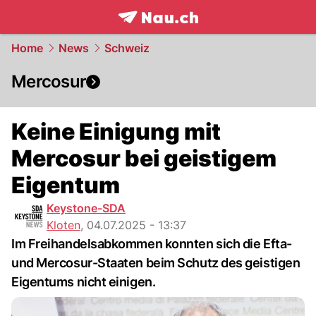
frontpage.
NAU.ch
Home
News
Schweiz
Mercosur
Keine Einigung mit
Mercosur bei geistigem
Eigentum
Keystone-SDA
Kloten
,
04.07.2025 - 13:37
Im Freihandelsabkommen konnten sich die Efta-
und Mercosur-Staaten beim Schutz des geistigen
Eigentums nicht einigen.