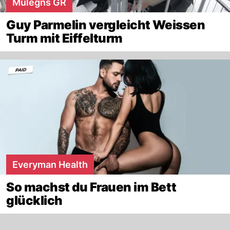
Mulegns GR
Guy Parmelin vergleicht Weissen
Turm mit Eiffelturm
Everyman Health
So machst du Frauen im Bett
glücklich