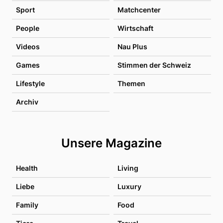
Sport
Matchcenter
People
Wirtschaft
Videos
Nau Plus
Games
Stimmen der Schweiz
Lifestyle
Themen
Archiv
Unsere Magazine
Health
Living
Liebe
Luxury
Family
Food