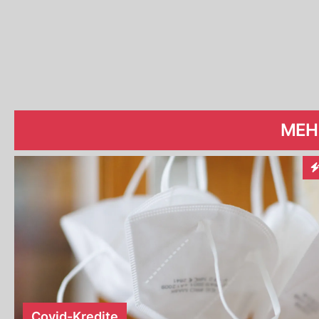
MEH
In
Covid-Kredite