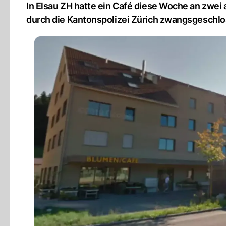
In Elsau ZH hatte ein Café diese Woche an zwei
durch die Kantonspolizei Zürich zwangsgeschlo