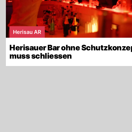
Herisau AR
Herisauer Bar ohne Schutzkonze
muss schliessen