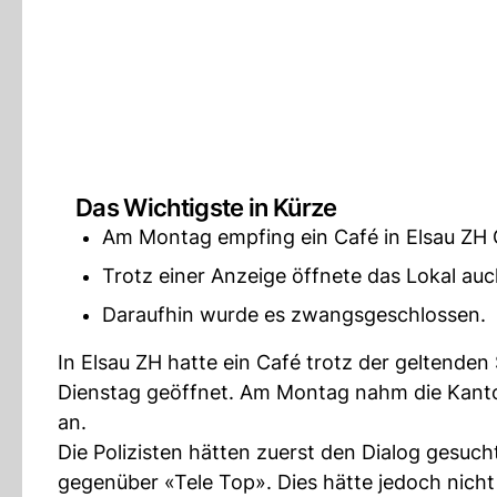
Das Wichtigste in Kürze
Am Montag empfing ein Café in Elsau ZH 
Trotz einer Anzeige öffnete das Lokal au
Daraufhin wurde es zwangsgeschlossen.
In Elsau ZH hatte ein Café trotz der geltende
Dienstag geöffnet. Am Montag nahm die Kantons
an.
Die Polizisten hätten zuerst den Dialog gesuch
gegenüber «Tele Top». Dies hätte jedoch nicht