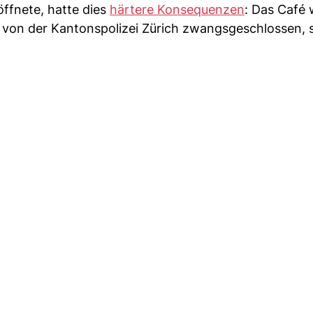
öffnete, hatte dies
härtere Konsequenzen
: Das Café
 von der Kantonspolizei Zürich zwangsgeschlossen, s