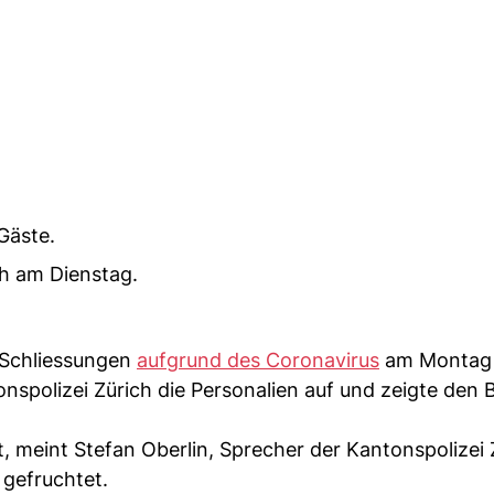
Gäste.
ch am Dienstag.
n Schliessungen
aufgrund des Coronavirus
am Montag
polizei Zürich die Personalien auf und zeigte den B
t, meint Stefan Oberlin, Sprecher der Kantonspolizei 
 gefruchtet.