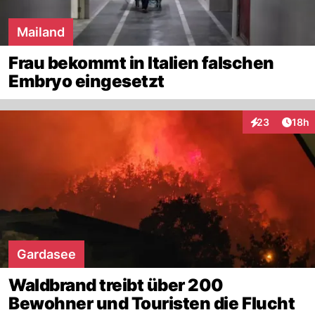
Mailand
Frau bekommt in Italien falschen
Embryo eingesetzt
Artik
23
18h
Interaktionen
Gardasee
Waldbrand treibt über 200
Bewohner und Touristen die Flucht