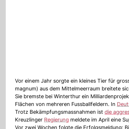
Vor einem Jahr sorgte ein kleines Tier für gro
magnum) aus dem Mittelmeerraum breitete sic
Sie bremste bei Winterthur ein Milliardenproje
Flächen von mehreren Fussballfeldern. In
Deut
Trotz Bekämpfungsmassnahmen ist
die aggre
Kreuzlinger
Regierung
meldete im April eine Su
Vor zwei Wochen folgte die Erfolgsmeldung: Bi