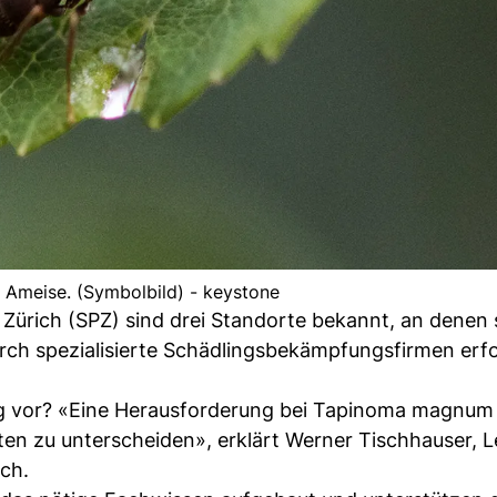
 Ameise. (Symbolbild) - keystone
 Zürich (SPZ) sind drei Standorte bekannt, an denen 
rch spezialisierte Schädlingsbekämpfungsfirmen erfo
ung vor? «Eine Herausforderung bei Tapinoma magnum
ten zu unterscheiden», erklärt Werner Tischhauser, Le
ich.