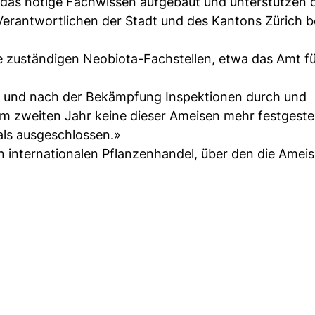
 das nötige Fachwissen aufgebaut und unterstützen 
erantwortlichen der Stadt und des Kantons Zürich b
 zuständigen Neobiota-Fachstellen, etwa das Amt für
vor und nach der Bekämpfung Inspektionen durch und
 zweiten Jahr keine dieser Ameisen mehr festgestellt
 als ausgeschlossen.»
 internationalen Pflanzenhandel, über den die Ameis