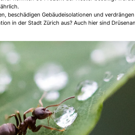
ährlich.
en, beschädigen Gebäudeisolationen und verdrängen
ation in der Stadt Zürich aus? Auch hier sind Drüsen