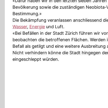
«Dafür haben wir in den letzten sieben Jahren
Bevölkerung sowie die zuständigen Neobiota-V
Bestimmung.»
Die Bekämpfung veranlassen anschliessend die
Wasser
,
Energie
und Luft.
«Bei Befällen in der Stadt Zürich führen wir 
beobachten die betroffenen Flächen. Werden im
Befall als getilgt und eine weitere Ausbreitung
Nicht verhindern könne die Stadt hingegen den
eingeschleppt würden.