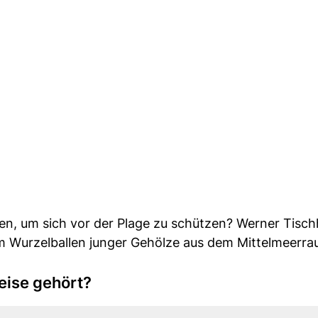
n, um sich vor der Plage zu schützen? Werner Tisch
im Wurzelballen junger Gehölze aus dem Mittelmeerra
eise gehört?