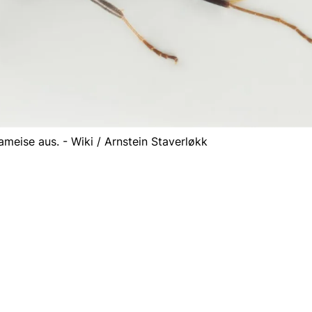
ameise aus. - Wiki / Arnstein Staverløkk