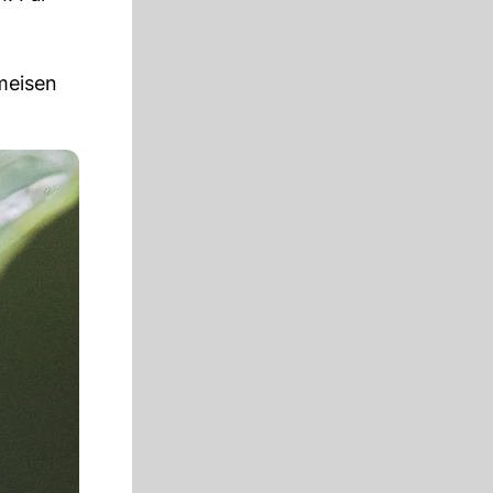
ameisen