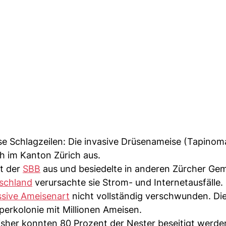
sse Schlagzeilen: Die invasive Drüsenameise (Tapinom
h im Kanton Zürich aus.
kt der
SBB
aus und besiedelte in anderen Zürcher Ge
schland
verursachte sie Strom- und Internetausfälle.
ssive Ameisenart
nicht vollständig verschwunden. Di
perkolonie mit Millionen Ameisen.
sher konnten 80 Prozent der Nester beseitigt werde