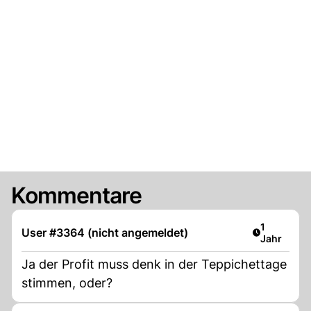
Kommentare
Artikel ver
1
User #3364 (nicht angemeldet)
Jahr
Ja der Profit muss denk in der Teppichettage
stimmen, oder?