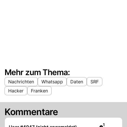
Mehr zum Thema:
Nachrichten
Whatsapp
Daten
SRF
Hacker
Franken
Kommentare
Artikel veröf
1