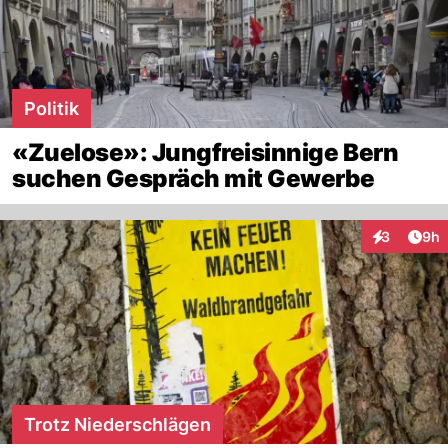
Politik
«Zuelose»: Jungfreisinnige Bern
suchen Gespräch mit Gewerbe
Arti
3
9h
Interaktion
Trotz Niederschlägen