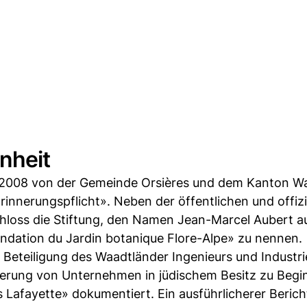
nheit
 2008 von der Gemeinde Orsières und dem Kanton Wal
nnerungspflicht». Neben der öffentlichen und offizi
loss die Stiftung, den Namen Jean-Marcel Aubert au
ondation du Jardin botanique Flore-Alpe» zu nennen.
 Beteiligung des Waadtländer Ingenieurs und Industri
sierung von Unternehmen in jüdischem Besitz zu Begi
s Lafayette» dokumentiert. Ein ausführlicherer Beric