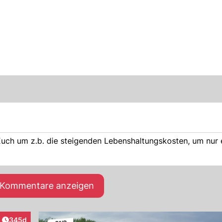
uch um z.b. die steigenden Lebenshaltungskosten, um nur e
e Kommentare anzeigen
Artikel veröffentlicht:
345d