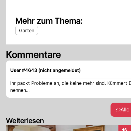
Mehr zum Thema:
Garten
Kommentare
User #4643 (nicht angemeldet)
Inr packt Probleme an, die keine mehr sind. Kümmert E
nennen...
All
Weiterlesen
6