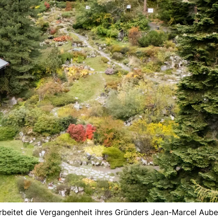
arbeitet die Vergangenheit ihres Gründers Jean-Marcel Auber