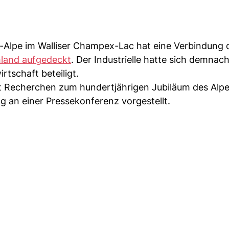
e-Alpe im Walliser Champex-Lac hat eine Verbindung 
land aufgedeckt
. Der Industrielle hatte sich demna
tschaft beteiligt.
 Recherchen zum hundertjährigen Jubiläum des Alp
 an einer Pressekonferenz vorgestellt.