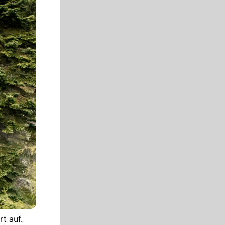
t auf.