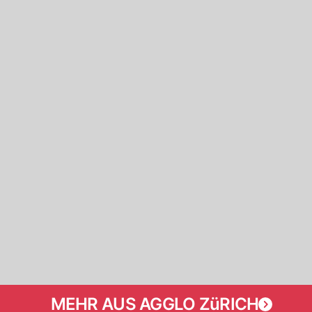
MEHR AUS AGGLO ZüRICH