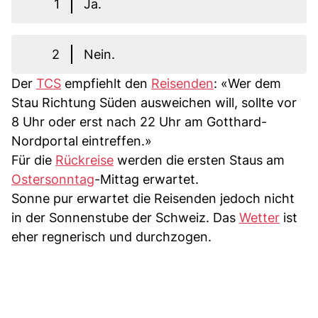
1
Ja.
2
Nein.
Der
TCS
empfiehlt den
Reisenden
: «Wer dem
Stau Richtung Süden ausweichen will, sollte vor
8 Uhr oder erst nach 22 Uhr am Gotthard-
Nordportal eintreffen.»
Für die
Rückreise
werden die ersten Staus am
Ostersonntag
-Mittag erwartet.
Sonne pur erwartet die Reisenden jedoch nicht
in der Sonnenstube der Schweiz. Das
Wetter
ist
eher regnerisch und durchzogen.