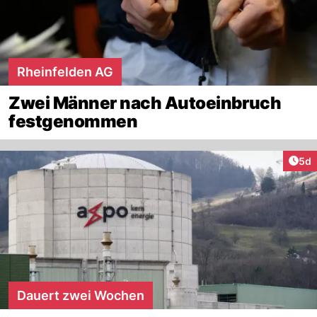
Rheinfelden AG
Zwei Männer nach Autoeinbruch
festgenommen
Arti
5d
Dauert zwei Wochen