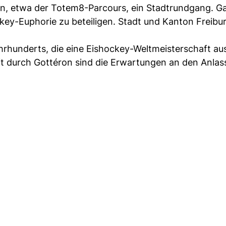
n, etwa der Totem8-Parcours, ein Stadtrundgang. Ga
ckey-Euphorie zu beteiligen. Stadt und Kanton Freibu
Jahrhunderts, die eine Eishockey-Weltmeisterschaft aus
 durch Gottéron sind die Erwartungen an den Anlas