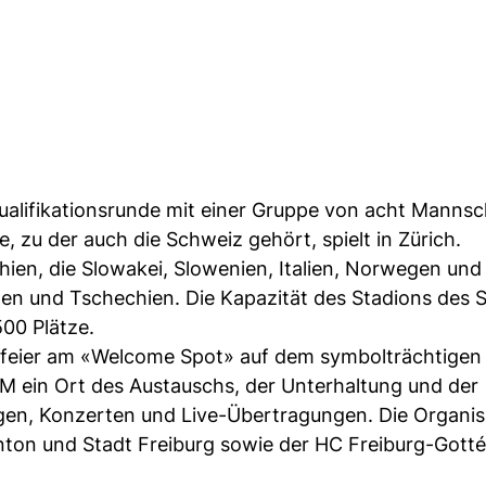
Qualifikationsrunde mit einer Gruppe von acht Manns
e, zu der auch die Schweiz gehört, spielt in Zürich.
ien, die Slowakei, Slowenien, Italien, Norwegen und
en und Tschechien. Die Kapazität des Stadions des 
00 Plätze.
gsfeier am «Welcome Spot» auf dem symbolträchtigen
WM ein Ort des Austauschs, der Unterhaltung und der
gen, Konzerten und Live-Übertragungen. Die Organis
anton und Stadt Freiburg sowie der HC Freiburg-Gott