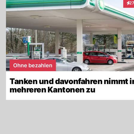
2
Inte
Ohne bezahlen
Tanken und davonfahren nimmt i
mehreren Kantonen zu