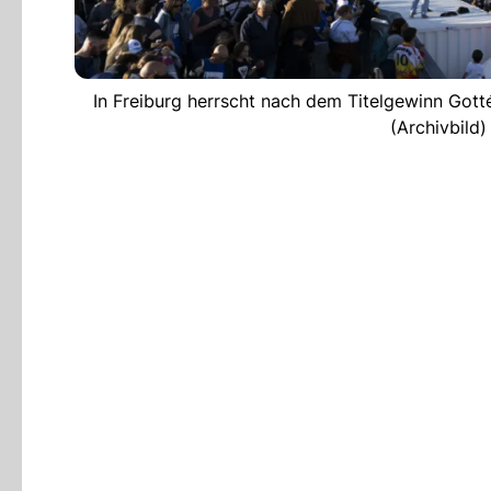
In Freiburg herrscht nach dem Titelgewinn Gott
(Archivbil