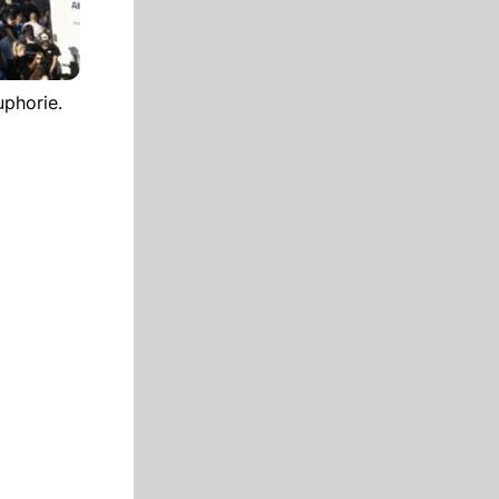
uphorie.