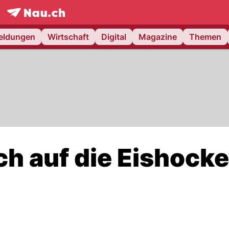
frontpage.
NAU.ch
meldungen
Wirtschaft
Digital
Magazine
Themen
ich auf die Eishock