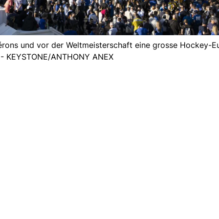
érons und vor der Weltmeisterschaft eine grosse Hockey-E
d) - KEYSTONE/ANTHONY ANEX