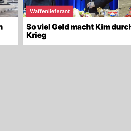
Waffenlieferant
n
So viel Geld macht Kim durc
Krieg