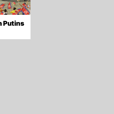
h Putins