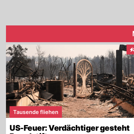
In
Tausende fliehen
US-Feuer: Verdächtiger gesteht