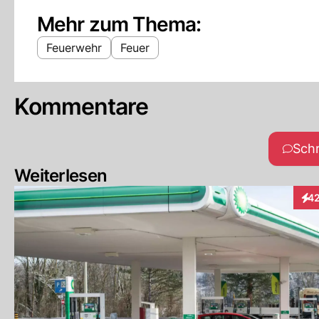
Mehr zum Thema:
Feuerwehr
Feuer
Kommentare
Sch
Weiterlesen
4
Inte