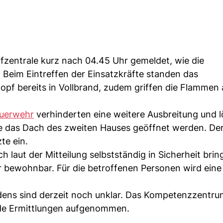
fzentrale kurz nach 04.45 Uhr gemeldet, wie die
. Beim Eintreffen der Einsatzkräfte standen das
pf bereits in Vollbrand, zudem griffen die Flammen 
uerwehr
verhinderten eine weitere Ausbreitung und 
te das Dach des zweiten Hauses geöffnet werden. De
te ein.
laut der Mitteilung selbstständig in Sicherheit brin
hr bewohnbar. Für die betroffenen Personen wird eine
ens sind derzeit noch unklar. Das Kompetenzzentru
nde Ermittlungen aufgenommen.