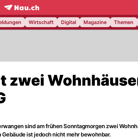
frontpage.
NAU.ch
meldungen
Wirtschaft
Digital
Magazine
Themen
t zwei Wohnhäuser
G
überwangen sind am frühen Sonntagmorgen zwei Wohnh
n Gebäude ist jedoch nicht mehr bewohnbar.