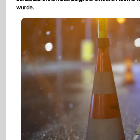
wurde.