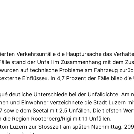
ierten Verkehrsunfälle die Hauptursache das Verhalt
 Fälle stand der Unfall im Zusammenhang mit dem Zu
e wurden auf technische Probleme am Fahrzeug zurüc
«externe Einflüsse». In 4,7 Prozent der Fälle blieb di
ué deutliche Unterschiede bei der Unfalldichte. Am 
en und Einwohner verzeichnete die Stadt Luzern mi
7 sowie dem Seetal mit 2,5 Unfällen. Die tiefsten Wer
 die Region Rooterberg/Rigi mit 1,1 Unfällen.
nton Luzern zur Stosszeit am späten Nachmittag. 209