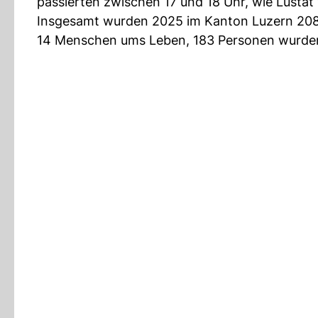
passierten zwischen 17 und 18 Uhr, wie Lustat w
Insgesamt wurden 2025 im Kanton Luzern 2089 
14 Menschen ums Leben, 183 Personen wurden 