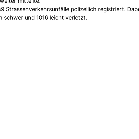
eiter mitteilte.
Strassenverkehrsunfälle polizeilich registriert. Da
schwer und 1016 leicht verletzt.