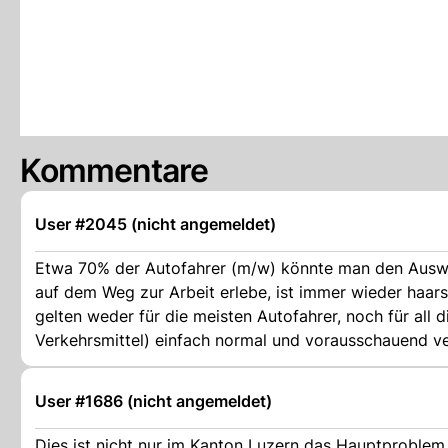
Kommentare
User #2045 (nicht angemeldet)
Etwa 70% der Autofahrer (m/w) könnte man den Auswei
auf dem Weg zur Arbeit erlebe, ist immer wieder haar
gelten weder für die meisten Autofahrer, noch für all
Verkehrsmittel) einfach normal und vorausschauend ver
User #1686 (nicht angemeldet)
Dies ist nicht nur im Kanton Luzern das Hauptproblem