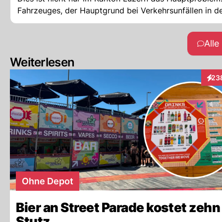
Fahrzeuges, der Hauptgrund bei Verkehrsunfällen in d
All
Weiterlesen
23
Inte
Ohne Depot
Bier an Street Parade kostet zehn
Stutz