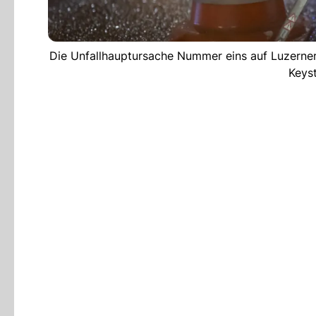
Die Unfallhauptursache Nummer eins auf Luzerner 
Keys