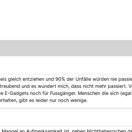
s gleich entziehen und 90% der Unfälle würden nie passie
streubend und es wundert mich, dass nicht mehr passiert. V
 die E-Gadgets noch für Fussgänger. Menschen die sich (ega
halten, gibt es leider nur noch wenige.
. Mangel an Aufmerksamkeit ist, neben Nichtbeherrschen d