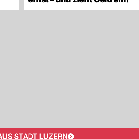
AUS STADT LUZERN