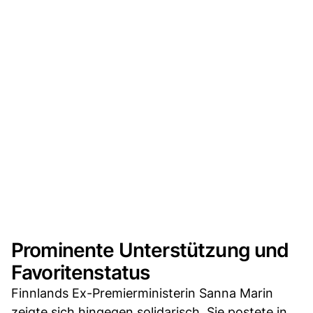
Prominente Unterstützung und
Favoritenstatus
Finnlands Ex-Premierministerin Sanna Marin
zeigte sich hingegen solidarisch. Sie postete in