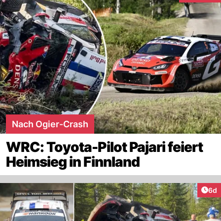
Nach Ogier-Crash
WRC: Toyota-Pilot Pajari feiert
Heimsieg in Finnland
Arti
6d