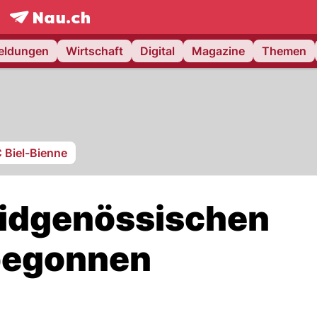
frontpage.
NAU.ch
meldungen
Wirtschaft
Digital
Magazine
Themen
 Biel-Bienne
Eidgenössischen
 begonnen