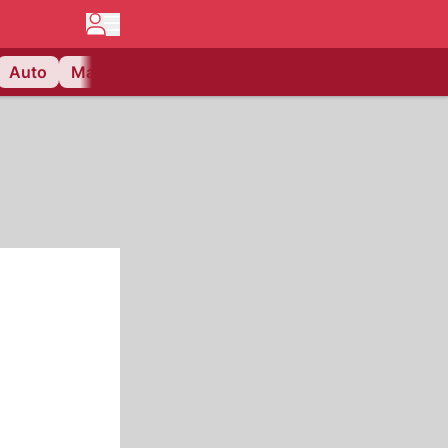
Auto
Matchcenter
Videos
Nau Plus
Lifestyle