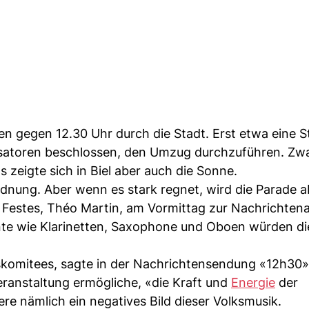
en gegen 12.30 Uhr durch die Stadt. Erst etwa eine 
satoren beschlossen, den Umzug durchzuführen. Zwa
zeigte sich in Biel aber auch die Sonne.
Ordnung. Aber wenn es stark regnet, wird die Parade 
 Festes, Théo Martin, am Vormittag zur Nachrichten
nte wie Klarinetten, Saxophone und Oboen würden di
skomitees, sagte in der Nachrichtensendung «12h30»
ranstaltung ermögliche, «die Kraft und
Energie
der
e nämlich ein negatives Bild dieser Volksmusik.