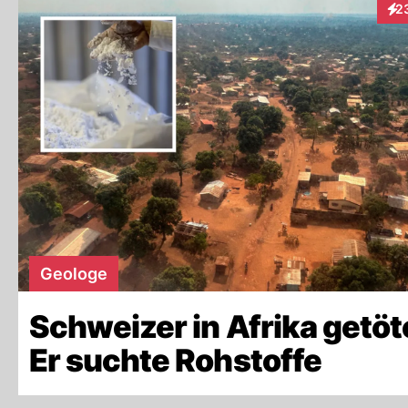
2
Int
Geologe
Schweizer in Afrika getöt
Er suchte Rohstoffe