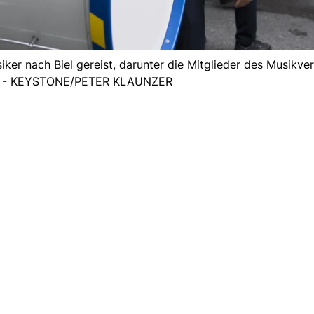
er nach Biel gereist, darunter die Mitglieder des Musikve
). - KEYSTONE/PETER KLAUNZER