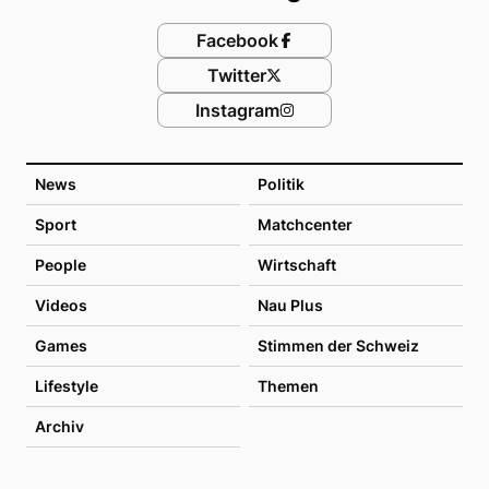
Facebook
Twitter
Instagram
News
Politik
Sport
Matchcenter
People
Wirtschaft
Videos
Nau Plus
Games
Stimmen der Schweiz
Lifestyle
Themen
Archiv