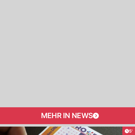
MEHR IN NEWS
Art
5'