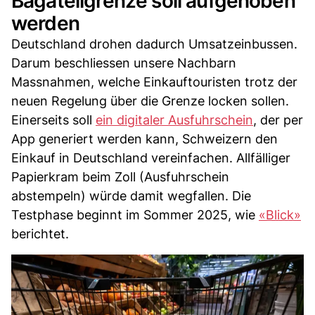
Bagatellgrenze soll aufgehoben
werden
Deutschland drohen dadurch Umsatzeinbussen.
Darum beschliessen unsere Nachbarn
Massnahmen, welche Einkauftouristen trotz der
neuen Regelung über die Grenze locken sollen.
Einerseits soll
ein digitaler Ausfuhrschein
, der per
App generiert werden kann, Schweizern den
Einkauf in Deutschland vereinfachen. Allfälliger
Papierkram beim Zoll (Ausfuhrschein
abstempeln) würde damit wegfallen. Die
Testphase beginnt im Sommer 2025, wie
«Blick»
berichtet.