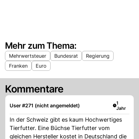
Mehr zum Thema:
Mehrwertsteuer
Bundesrat
Regierung
Franken
Euro
Kommentare
Artikel ver
1
User #271 (nicht angemeldet)
Jahr
In der Schweiz gibt es kaum Hochwertiges
Tierfutter. Eine Büchse Tierfutter vom
gleichen Hersteller kostet in Deutschland die