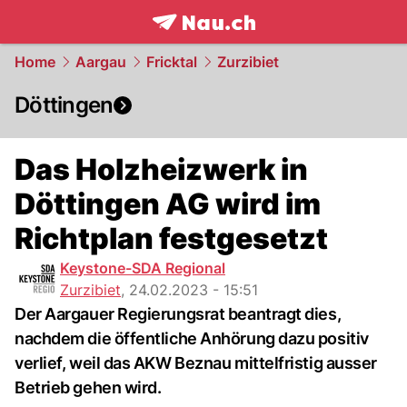
frontpage.
NAU.ch
Home
Aargau
Fricktal
Zurzibiet
Döttingen
Das Holzheizwerk in
Döttingen AG wird im
Richtplan festgesetzt
Keystone-SDA Regional
Zurzibiet
,
24.02.2023 - 15:51
Der Aargauer Regierungsrat beantragt dies,
nachdem die öffentliche Anhörung dazu positiv
verlief, weil das AKW Beznau mittelfristig ausser
Betrieb gehen wird.