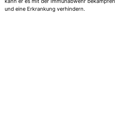
kann er es mit der Immunabwehr bekämpfen
und eine Erkrankung verhindern.