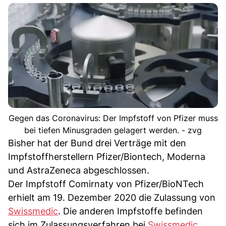
Gegen das Coronavirus: Der Impfstoff von Pfizer muss
bei tiefen Minusgraden gelagert werden. - zvg
Bisher hat der Bund drei Verträge mit den
Impfstoffherstellern Pfizer/Biontech, Moderna
und AstraZeneca abgeschlossen.
Der Impfstoff Comirnaty von Pfizer/BioNTech
erhielt am 19. Dezember 2020 die Zulassung von
Swissmedic
. Die anderen Impfstoffe befinden
sich im Zulassungsverfahren bei
Swissmedic
.