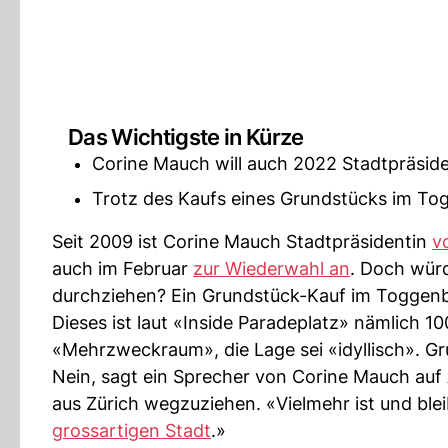
Das Wichtigste in Kürze
Corine Mauch will auch 2022 Stadtpräside
Trotz des Kaufs eines Grundstücks im To
Seit 2009 ist Corine Mauch Stadtpräsidentin
v
auch im Februar
zur Wiederwahl an
. Doch wür
durchziehen? Ein Grundstück-Kauf im Toggenb
Dieses ist laut «Inside Paradeplatz» nämlich 
«Mehrzweckraum», die Lage sei «idyllisch». Gr
Nein, sagt ein Sprecher von Corine Mauch auf 
aus Zürich wegzuziehen. «Vielmehr ist und ble
grossartigen Stadt
.»