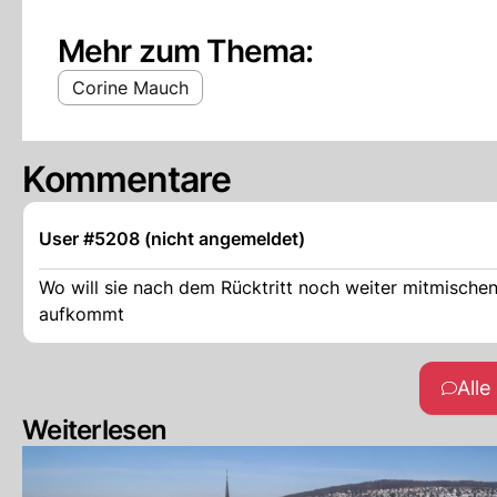
Mehr zum Thema:
Corine Mauch
Kommentare
User #5208 (nicht angemeldet)
Wo will sie nach dem Rücktritt noch weiter mitmischen. Die Stadt wird aufatmen können, wenn endlich ein neuer Wind
aufkommt
All
Weiterlesen