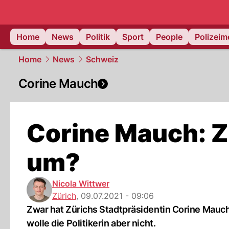
Home
News
Politik
Sport
People
Polizei
Home
News
Schweiz
Corine Mauch
Corine Mauch: Z
um?
Nicola Wittwer
Zürich
,
09.07.2021 - 09:06
Zwar hat Zürichs Stadtpräsidentin Corine Mau
wolle die Politikerin aber nicht.