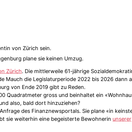
ntin von Zürich sein.
ggenburg plane sie keinen Umzug.
on Zürich
. Die mittlerweile 61-jährige Sozialdemokratin
de Mauch die Legislaturperiode 2022 bis 2026 dann 
urg von Ende 2019 gibt zu Reden.
1000 Quadratmeter gross und beinhaltet ein «Wohnhau
und also, bald dort hinzuziehen?
Anfrage des Finanznewsportals. Sie plane «in keinst
ibt sie weiterhin eine begeisterte Bewohnerin
unserer