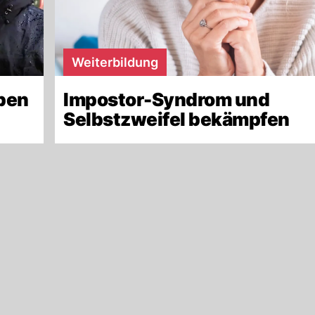
Weiterbildung
ben
Impostor-Syndrom und
Selbstzweifel bekämpfen