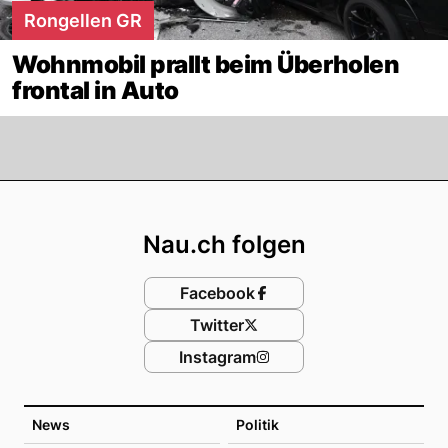
Rongellen GR
Wohnmobil prallt beim Überholen
frontal in Auto
Footer
Nau.ch folgen
Facebook
Twitter
Instagram
News
Politik