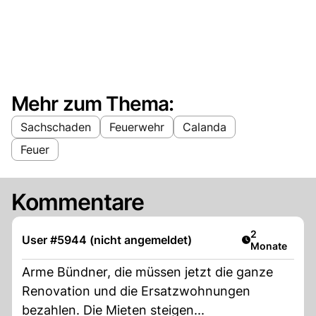
Mehr zum Thema:
Sachschaden
Feuerwehr
Calanda
Feuer
Kommentare
Artikel veröff
2
User #5944 (nicht angemeldet)
Monate
Arme Bündner, die müssen jetzt die ganze
Renovation und die Ersatzwohnungen
bezahlen. Die Mieten steigen...