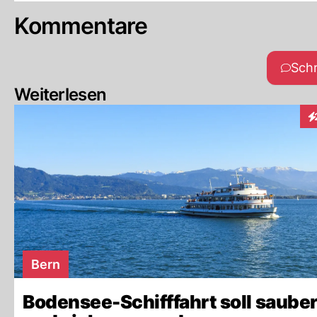
Kommentare
Sch
Weiterlesen
In
Bern
Bodensee-Schifffahrt soll sauber