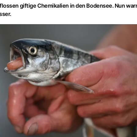
lossen giftige Chemikalien in den Bodensee. Nun warn
sser.