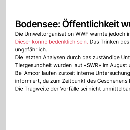
Bodensee: Öffentlichkeit wu
Die Umweltorganisation WWF warnte jedoch im
Dieser könne bedenklich sein.
Das Trinken des 
ungefährlich.
Die letzten Analysen durch das zuständige U
Tiergesundheit wurden laut «SWR» im Augus
Bei Amcor laufen zurzeit interne Untersuchunge
informiert, da zum Zeitpunkt des Geschehens 
Die Tragweite der Vorfälle sei nicht unmittelb