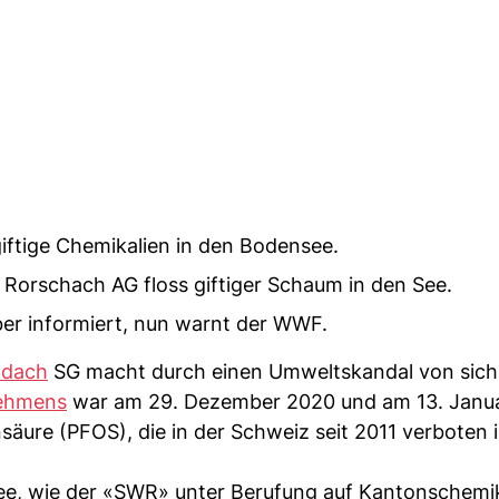
ftige Chemikalien in den Bodensee.
 Rorschach AG floss giftiger Schaum in den See.
ber informiert, nun warnt der WWF.
ldach
SG macht durch einen Umweltskandal von sich
nehmens
war am 29. Dezember 2020 und am 13. Janu
säure (PFOS), die in der Schweiz seit 2011 verboten i
e, wie der «SWR» unter Berufung auf Kantonschemik