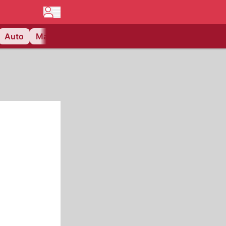
Auto
Matchcenter
Videos
Nau Plus
Lifestyle