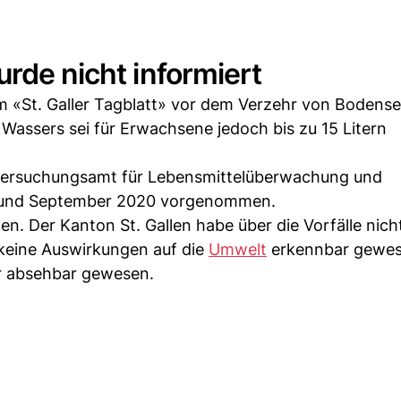
rde nicht informiert
 «St. Galler Tagblatt» vor dem Verzehr von Bodense
Wassers sei für Erwachsene jedoch bis zu 15 Litern
ntersuchungsamt für Lebensmittelüberwachung und
t und September 2020 vorgenommen.
n. Der Kanton St. Gallen habe über die Vorfälle nich
keine Auswirkungen auf die
Umwelt
erkennbar gewes
ar absehbar gewesen.