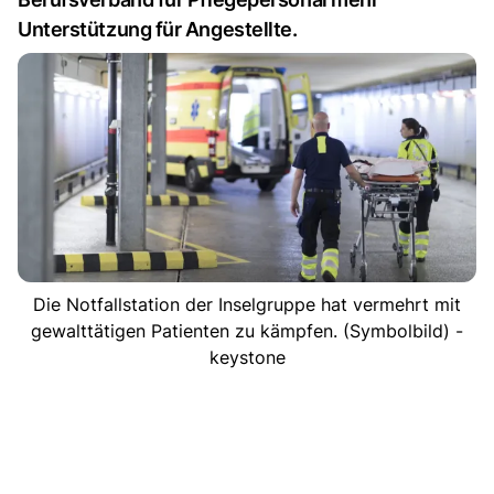
Unterstützung für Angestellte.
Die Notfallstation der Inselgruppe hat vermehrt mit
gewalttätigen Patienten zu kämpfen. (Symbolbild) -
keystone