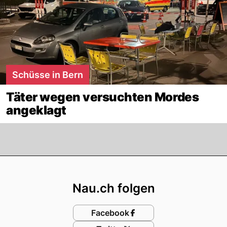
Schüsse in Bern
Täter wegen versuchten Mordes
angeklagt
Footer
Nau.ch folgen
Facebook