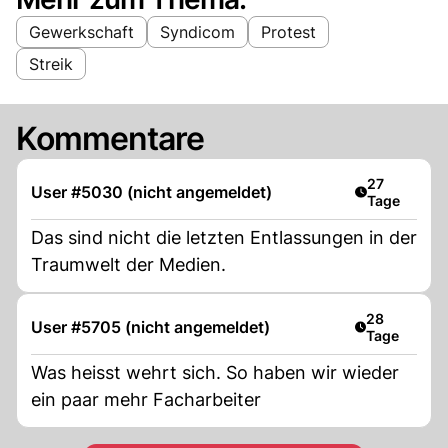
Gewerkschaft
Syndicom
Protest
Streik
Kommentare
Artikel veröf
27
User #5030 (nicht angemeldet)
Tage
Das sind nicht die letzten Entlassungen in der
Traumwelt der Medien.
Artikel veröf
28
User #5705 (nicht angemeldet)
Tage
Was heisst wehrt sich. So haben wir wieder
ein paar mehr Facharbeiter