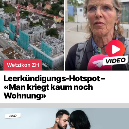
Wetzikon ZH
Leerkündigungs-Hotspot –
«Man kriegt kaum noch
Wohnung»