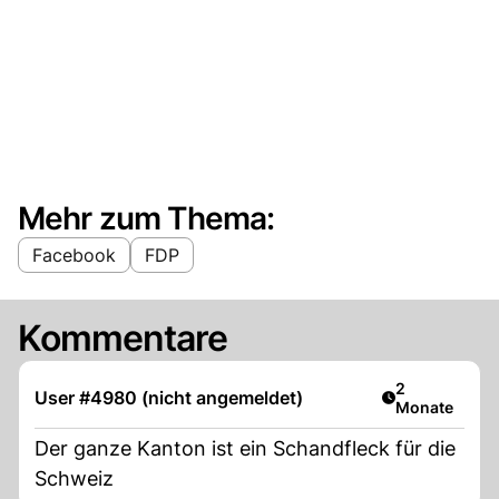
Mehr zum Thema:
Facebook
FDP
Kommentare
Artikel veröff
2
User #4980 (nicht angemeldet)
Monate
Der ganze Kanton ist ein Schandfleck für die
Schweiz