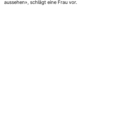
aussehen», schlägt eine Frau vor.