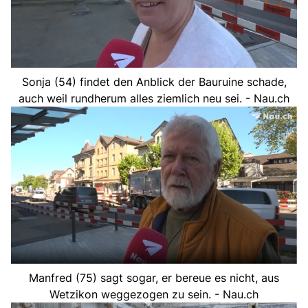
Sonja (54) findet den Anblick der Bauruine schade,
auch weil rundherum alles ziemlich neu sei. - Nau.ch
Manfred (75) sagt sogar, er bereue es nicht, aus
Wetzikon weggezogen zu sein. - Nau.ch