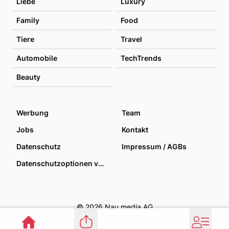
Liebe
Luxury
Family
Food
Tiere
Travel
Automobile
TechTrends
Beauty
Werbung
Team
Jobs
Kontakt
Datenschutz
Impressum / AGBs
Datenschutzoptionen verwalten
© 2026 Nau media AG