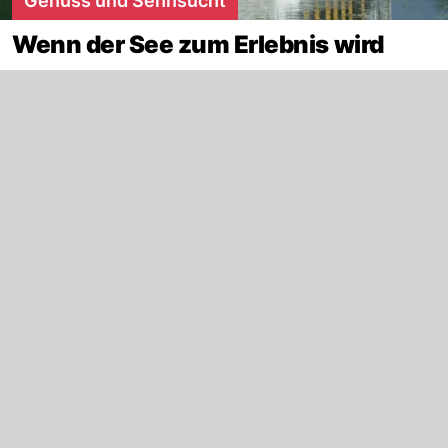
Genuss und Sehnsucht
Wenn der See zum Erlebnis wird