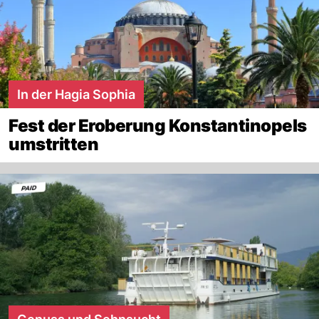
In der Hagia Sophia
Fest der Eroberung Konstantinopels
umstritten