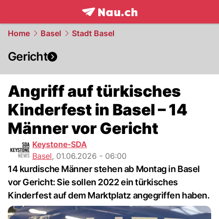
frontpage.
NAU.ch
Home
Basel
Stadt Basel
Gericht
Angriff auf türkisches
Kinderfest in Basel – 14
Männer vor Gericht
Keystone-SDA
Basel
,
01.06.2026 - 06:00
14 kurdische Männer stehen ab Montag in Basel
vor Gericht: Sie sollen 2022 ein türkisches
Kinderfest auf dem Marktplatz angegriffen haben.