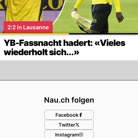
2:2 in Lausanne
YB-Fassnacht hadert: «Vieles
wiederholt sich...»
Footer
Nau.ch folgen
Facebook
Twitter
Instagram