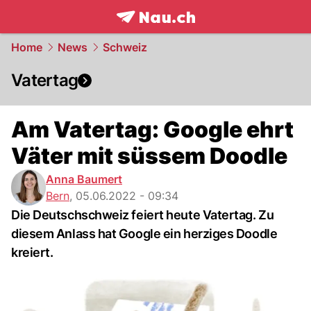
frontpage.
NAU.ch
Home
News
Schweiz
Vatertag
Am Vatertag: Google ehrt
Väter mit süssem Doodle
Anna Baumert
Bern
,
05.06.2022 - 09:34
Die Deutschschweiz feiert heute Vatertag. Zu
diesem Anlass hat Google ein herziges Doodle
kreiert.