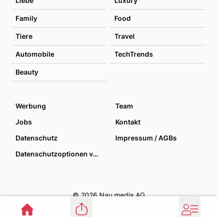
Liebe
Luxury
Family
Food
Tiere
Travel
Automobile
TechTrends
Beauty
Werbung
Team
Jobs
Kontakt
Datenschutz
Impressum / AGBs
Datenschutzoptionen verwalten
© 2026 Nau media AG