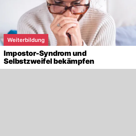
Weiterbildung
Impostor-Syndrom und
Selbstzweifel bekämpfen