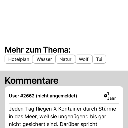
Mehr zum Thema:
Hotelplan
Wasser
Natur
Wolf
Tui
Kommentare
Artikel ver
1
User #2662 (nicht angemeldet)
Jahr
Jeden Tag fliegen X Kontainer durch Stürme
in das Meer, weil sie ungenügend bis gar
nicht gesichert sind. Darüber spricht