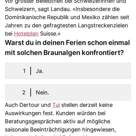
vor grosser Beliebtheit bei Schweizerinnen und
Schweizern, sagt Landau. «Insbesondere die
Dominikanische Republik und Mexiko zählen seit
Jahren zu den gefragtesten Langstreckenzielen
bei
Hotelplan
Suisse.»
Warst du in deinen Ferien schon einmal
mit solchen Braunalgen konfrontiert?
1
Ja.
2
Nein.
Auch Dertour und
Tui
stellen derzeit keine
Auswirkungen fest. Kunden würden bei
Beratungsgesprächen aktiv auf mögliche
saisonale Beeinträchtigungen hingewiesen,