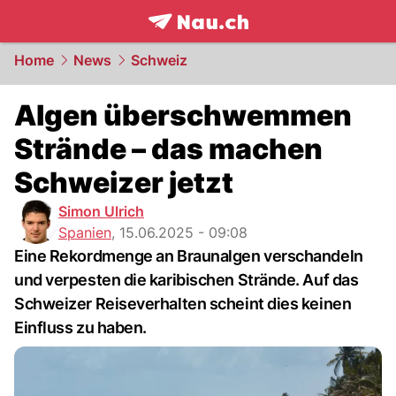
frontpage.
NAU.ch
Home
News
Schweiz
Algen überschwemmen
Strände – das machen
Schweizer jetzt
Simon Ulrich
Spanien
,
15.06.2025 - 09:08
Eine Rekordmenge an Braunalgen verschandeln
und verpesten die karibischen Strände. Auf das
Schweizer Reiseverhalten scheint dies keinen
Einfluss zu haben.