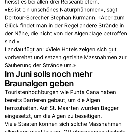
heisst es bei allen drei Reiseanbietern.
«Es ist ein unschönes Naturphänomen», sagt
Dertour-Sprecher Stephan Kurmann. «Aber zum
Glück findet man in der Regel andere Strände in
der Nähe, die nicht von der Algenplage betroffen
sind.»
Landau fügt an: «Viele Hotels zeigen sich gut
vorbereitet und setzen gezielte Massnahmen zur
Säuberung der Strände um.»
Im Juni solls noch mehr
Braunalgen geben
Touristenhochburgen wie Punta Cana haben
bereits Barrieren gebaut, um die Algen
fernzuhalten. Auf St. Maarten wurden Bagger
eingesetzt, um die Algen zu beseitigen.
Viele Staaten können sich solche Massnahmen
allerdings nicht leisten. Oft übernehmen deshalb