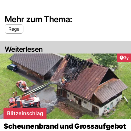
Mehr zum Thema:
Rega
Weiterlesen
Arti
3y
Blitzeinschlag
Scheunenbrand und Grossaufgebot