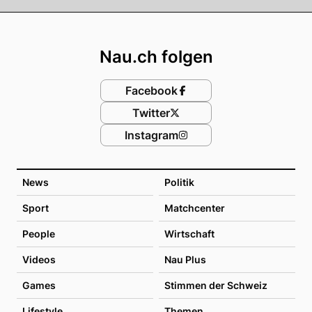
Footer
Nau.ch folgen
Facebook
Twitter
Instagram
News
Politik
Sport
Matchcenter
People
Wirtschaft
Videos
Nau Plus
Games
Stimmen der Schweiz
Lifestyle
Themen