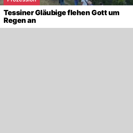
Tessiner Gläubige flehen Gott um
Regen an