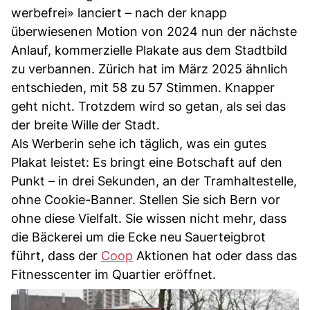
werbefrei» lanciert – nach der knapp
überwiesenen Motion von 2024 nun der nächste
Anlauf, kommerzielle Plakate aus dem Stadtbild
zu verbannen. Zürich hat im März 2025 ähnlich
entschieden, mit 58 zu 57 Stimmen. Knapper
geht nicht. Trotzdem wird so getan, als sei das
der breite Wille der Stadt.
Als Werberin sehe ich täglich, was ein gutes
Plakat leistet: Es bringt eine Botschaft auf den
Punkt – in drei Sekunden, an der Tramhaltestelle,
ohne Cookie-Banner. Stellen Sie sich Bern vor
ohne diese Vielfalt. Sie wissen nicht mehr, dass
die Bäckerei um die Ecke neu Sauerteigbrot
führt, dass der
Coop
Aktionen hat oder dass das
Fitnesscenter im Quartier eröffnet.