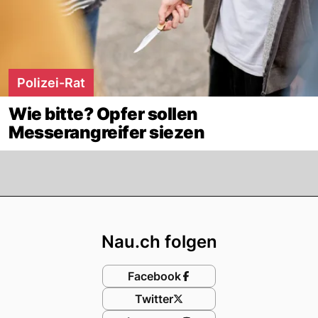
Polizei-Rat
Wie bitte? Opfer sollen
Messerangreifer siezen
Footer
Nau.ch folgen
Facebook
Twitter