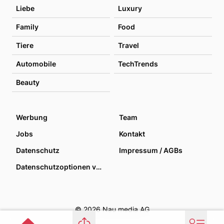
Liebe
Luxury
Family
Food
Tiere
Travel
Automobile
TechTrends
Beauty
Werbung
Team
Jobs
Kontakt
Datenschutz
Impressum / AGBs
Datenschutzoptionen verwalten
© 2026 Nau media AG