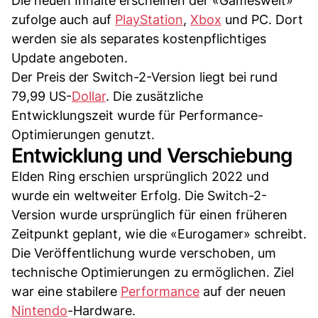
Die neuen Inhalte erscheinen der «Gameswelt»
zufolge auch auf
PlayStation
,
Xbox
und PC. Dort
werden sie als separates kostenpflichtiges
Update angeboten.
Der Preis der Switch-2-Version liegt bei rund
79,99 US-
Dollar
. Die zusätzliche
Entwicklungszeit wurde für Performance-
Optimierungen genutzt.
Entwicklung und Verschiebung
Elden Ring erschien ursprünglich 2022 und
wurde ein weltweiter Erfolg. Die Switch-2-
Version wurde ursprünglich für einen früheren
Zeitpunkt geplant, wie die «Eurogamer» schreibt.
Die Veröffentlichung wurde verschoben, um
technische Optimierungen zu ermöglichen. Ziel
war eine stabilere
Performance
auf der neuen
Nintendo
-Hardware.