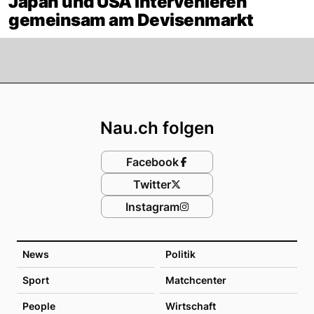
Japan und USA intervenieren
gemeinsam am Devisenmarkt
Footer
Nau.ch folgen
Facebook
Twitter
Instagram
News
Politik
Sport
Matchcenter
People
Wirtschaft