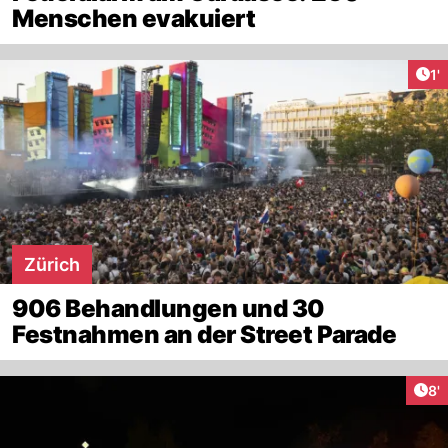
Menschen evakuiert
Art
1'
Zürich
906 Behandlungen und 30
Festnahmen an der Street Parade
Art
8'