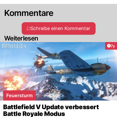
Kommentare
Schreibe einen Kommentar
Weiterlesen
Art
7y
Feuersturm
Battlefield V Update verbessert
Battle Royale Modus