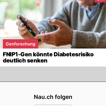
Genforschung
FNIP1-Gen könnte Diabetesrisiko
deutlich senken
Footer
Nau.ch folgen