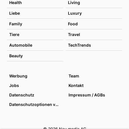
Health
Living
Liebe
Luxury
Family
Food
Tiere
Travel
Automobile
TechTrends
Beauty
Werbung
Team
Jobs
Kontakt
Datenschutz
Impressum / AGBs
Datenschutzoptionen verwalten
© 2026 Nau media AG