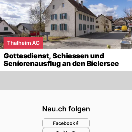
Thalheim AG
Gottesdienst, Schiessen und
Seniorenausflug an den Bielersee
Footer
Nau.ch folgen
Facebook