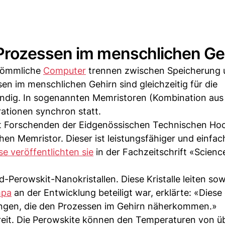
Prozessen im menschlichen Ge
rkömmliche
Computer
trennen zwischen Speicherung 
n im menschlichen Gehirn sind gleichzeitig für die
ändig. In sogenannten Memristoren (Kombination aus
ationen synchron statt.
Forschenden der Eidgenössischen Technischen Hoc
hen Memristor. Dieser ist leistungsfähiger und einfac
e veröffentlichten sie
in der Fachzeitschrift «Scienc
Perowskit-Nanokristallen. Diese Kristalle leiten so
mpa
an der Entwicklung beteiligt war, erklärte: «Diese
ungen, die den Prozessen im Gehirn näherkommen.»
ereit. Die Perowskite können den Temperaturen von ü