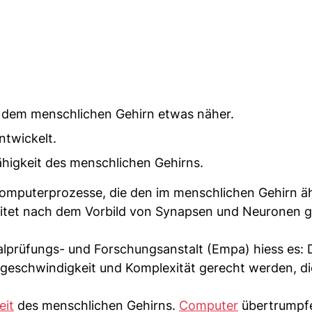
dem menschlichen Gehirn etwas näher.
ntwickelt.
ähigkeit des menschlichen Gehirns.
omputerprozesse, die den im menschlichen Gehirn äh
eitet nach dem Vorbild von Synapsen und Neuronen 
alprüfungs- und Forschungsanstalt (Empa) hiess es: D
schwindigkeit und Komplexität gerecht werden, die
eit
des menschlichen Gehirns.
Computer
übertrumpf