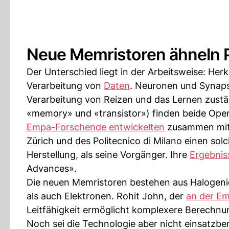
Neue Memristoren ähneln 
Der Unterschied liegt in der Arbeitsweise: He
Verarbeitung von
Daten
. Neuronen und Synapse
Verarbeitung von Reizen und das Lernen zust
«memory» und «transistor») finden beide Oper
Empa-Forschende entwickelten
zusammen mit 
Zürich und des Politecnico di Milano einen solc
Herstellung, als seine Vorgänger. Ihre
Ergebniss
Advances».
Die neuen Memristoren bestehen aus Halogenid-
als auch Elektronen. Rohit John, der
an der E
Leitfähigkeit ermöglicht komplexere Berechn
Noch sei die Technologie aber nicht einsatzb