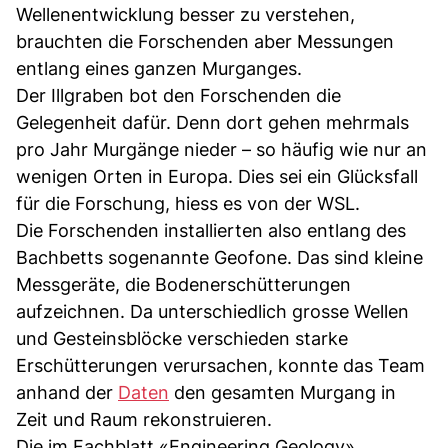
Wellenentwicklung besser zu verstehen,
brauchten die Forschenden aber Messungen
entlang eines ganzen Murganges.
Der Illgraben bot den Forschenden die
Gelegenheit dafür. Denn dort gehen mehrmals
pro Jahr Murgänge nieder – so häufig wie nur an
wenigen Orten in Europa. Dies sei ein Glücksfall
für die Forschung, hiess es von der WSL.
Die Forschenden installierten also entlang des
Bachbetts sogenannte Geofone. Das sind kleine
Messgeräte, die Bodenerschütterungen
aufzeichnen. Da unterschiedlich grosse Wellen
und Gesteinsblöcke verschieden starke
Erschütterungen verursachen, konnte das Team
anhand der
Daten
den gesamten Murgang in
Zeit und Raum rekonstruieren.
Die im Fachblatt «Engineering Geology»