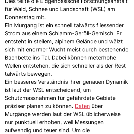
Dies teilte die Eidgenössische Forschungsanstalt
für Wald, Schnee und Landschaft (WSL) am
Donnerstag mit.
Ein Murgang ist ein schnell talwärts fliessender
Strom aus einem Schlamm-Geröll-Gemisch. Er
entsteht in steilem, alpinem Gelände und wälzt
sich mit enormer Wucht meist durch bestehende
Bachbette ins Tal. Dabei können meterhohe
Wellen entstehen, die sich schneller als der Rest
talwärts bewegen.
Ein besseres Verständnis ihrer genauen Dynamik
ist laut der WSL entscheidend, um
Schutzmassnahmen für gefährdete Gebiete
präziser planen zu können.
Daten
über
Murgänge werden laut der WSL üblicherweise
nur punktuell erhoben, weil Messungen
aufwendig und teuer sind. Um die