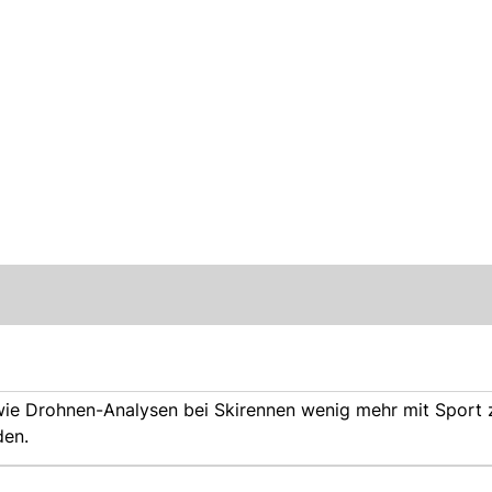
 wie Drohnen-Analysen bei Skirennen wenig mehr mit Sport 
den.