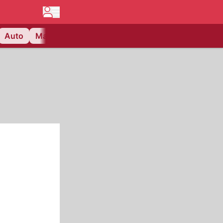
Auto
Matchcenter
Videos
Nau Plus
Lifestyle