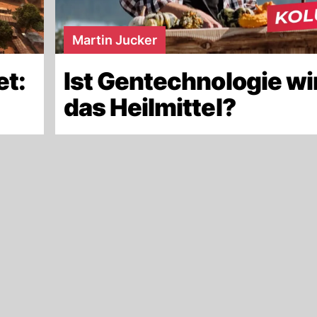
Martin Jucker
et:
Ist Gentechnologie wi
das Heilmittel?