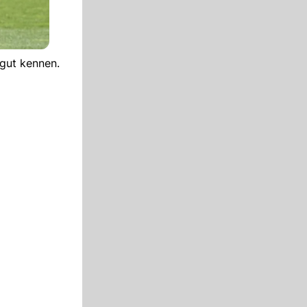
 gut kennen.