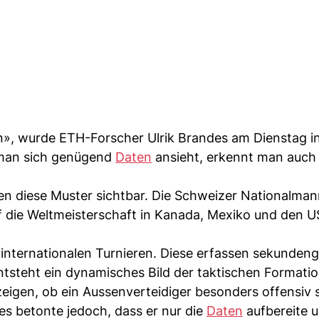
n», wurde ETH-Forscher Ulrik Brandes am Dienstag in
 man sich genügend
Daten
ansieht, erkennt man auch 
en diese Muster sichtbar. Die Schweizer Nationalma
 die Weltmeisterschaft in Kanada, Mexiko und den US
 internationalen Turnieren. Diese erfassen sekunden
entsteht ein dynamisches Bild der taktischen Formatio
igen, ob ein Aussenverteidiger besonders offensiv s
des betonte jedoch, dass er nur die
Daten
aufbereite u