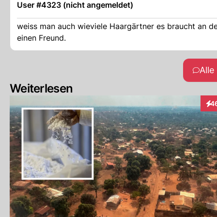
User #4323 (nicht angemeldet)
weiss man auch wieviele Haargärtner es braucht an de
einen Freund.
All
Weiterlesen
4
Int