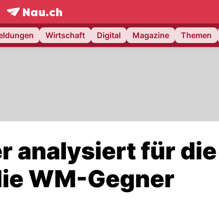
frontpage.
NAU.ch
meldungen
Wirtschaft
Digital
Magazine
Themen
 analysiert für die
 die WM-Gegner