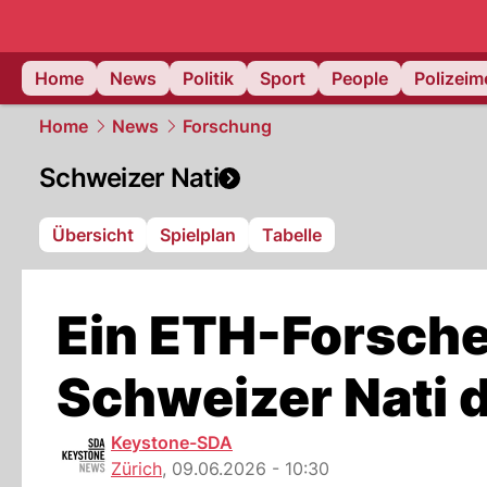
Home
News
Politik
Sport
People
Polizei
Home
News
Forschung
Schweizer Nati
Übersicht
Spielplan
Tabelle
Ein ETH-Forscher
Schweizer Nati
Keystone-SDA
Zürich
,
09.06.2026 - 10:30