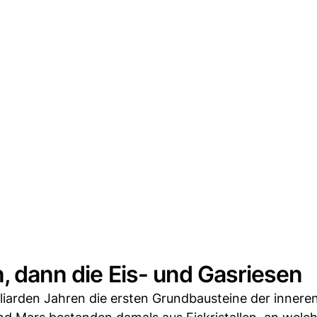
n, dann die Eis- und Gasriesen
lliarden Jahren die ersten Grundbausteine der innere