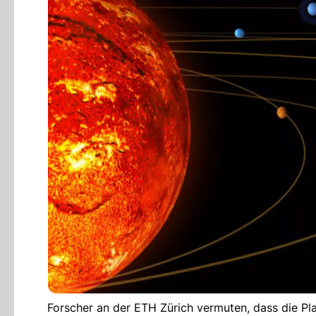
Forscher an der ETH Zürich vermuten, dass die Pl