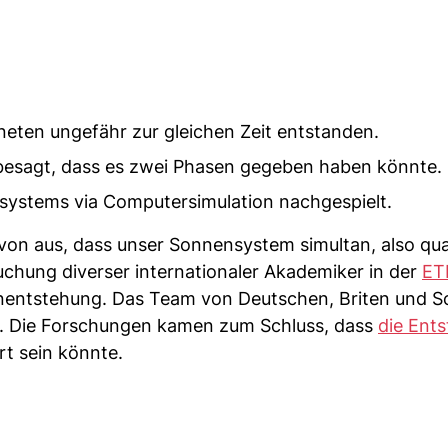
neten ungefähr zur gleichen Zeit entstanden.
 besagt, dass es zwei Phasen gegeben haben könnte.
systems via Computersimulation nachgespielt.
on aus, dass unser Sonnensystem simultan, also qua
chung diverser internationaler Akademiker in der
ET
etenentstehung. Das Team von Deutschen, Briten und 
tal. Die Forschungen kamen zum Schluss, dass
die Ent
rt sein könnte.