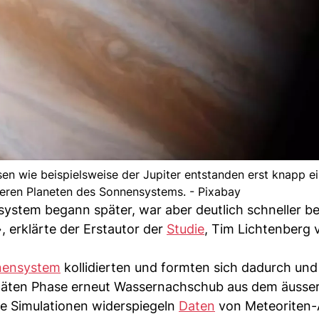
en wie beispielsweise der Jupiter entstanden erst knapp e
neren Planeten des Sonnensystems. - Pixabay
ystem begann später, war aber deutlich schneller be
, erklärte der Erstautor der
Studie
, Tim Lichtenberg 
nensystem
kollidierten und formten sich dadurch un
 späten Phase erneut Wassernachschub aus dem äusse
ie Simulationen widerspiegeln
Daten
von Meteoriten-