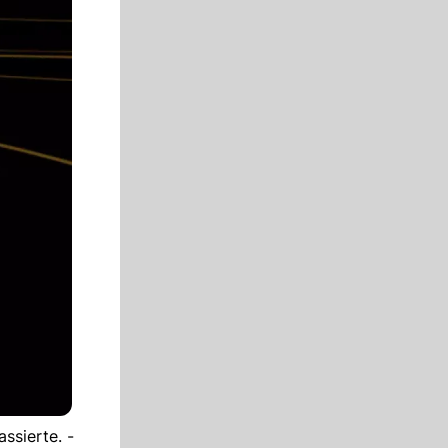
ssierte. -