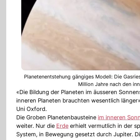
Planetenentstehung gängiges Modell: Die Gasries
Million Jahre nach den in
«Die Bildung der Planeten im äusseren Sonnens
inneren Planeten brauchten wesentlich länger»
Uni Oxford.
Die Groben Planetenbausteine
im inneren Son
weiter. Nur die
Erde
erhielt vermutlich in der
System, in Bewegung gesetzt durch Jupiter. D