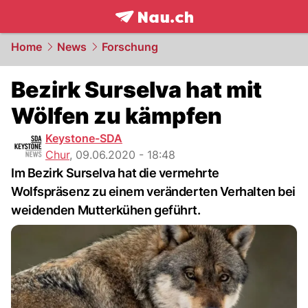
frontpage.
NAU.ch
Home
News
Forschung
Bezirk Surselva hat mit
Wölfen zu kämpfen
Keystone-SDA
Chur
,
09.06.2020 - 18:48
Im Bezirk Surselva hat die vermehrte
Wolfspräsenz zu einem veränderten Verhalten bei
weidenden Mutterkühen geführt.