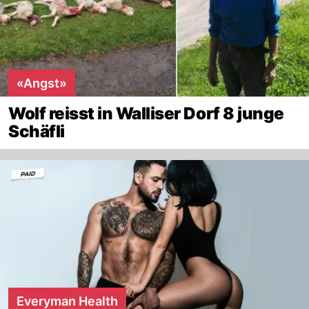
«Angst»
Wolf reisst in Walliser Dorf 8 junge
Schäfli
Everyman Health