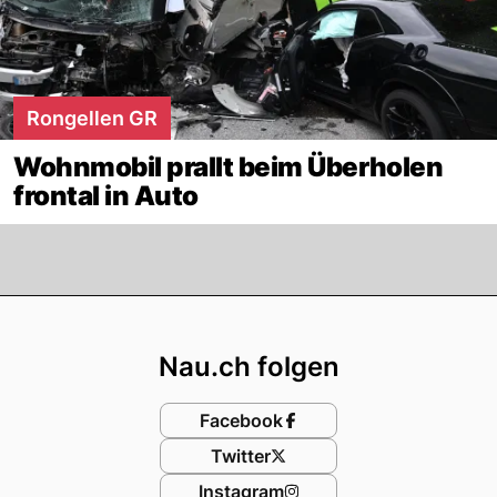
Rongellen GR
Wohnmobil prallt beim Überholen
frontal in Auto
Footer
Nau.ch folgen
Facebook
Twitter
Instagram