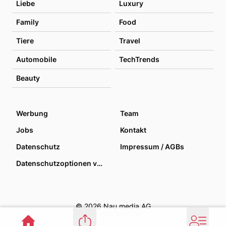
Liebe
Luxury
Family
Food
Tiere
Travel
Automobile
TechTrends
Beauty
Werbung
Team
Jobs
Kontakt
Datenschutz
Impressum / AGBs
Datenschutzoptionen verwalten
© 2026 Nau media AG