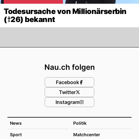
Todesursache von Millionärserbin
(†26) bekannt
Footer
Nau.ch folgen
Facebook
Twitter
Instagram
News
Politik
Sport
Matchcenter