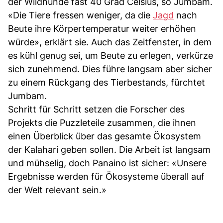
der Wildhunde fast 40 Grad Celsius, so Jumbam.
«Die Tiere fressen weniger, da die
Jagd
nach
Beute ihre Körpertemperatur weiter erhöhen
würde», erklärt sie. Auch das Zeitfenster, in dem
es kühl genug sei, um Beute zu erlegen, verkürze
sich zunehmend. Dies führe langsam aber sicher
zu einem Rückgang des Tierbestands, fürchtet
Jumbam.
Schritt für Schritt setzen die Forscher des
Projekts die Puzzleteile zusammen, die ihnen
einen Überblick über das gesamte Ökosystem
der Kalahari geben sollen. Die Arbeit ist langsam
und mühselig, doch Panaino ist sicher: «Unsere
Ergebnisse werden für Ökosysteme überall auf
der Welt relevant sein.»