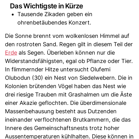
Das Wichtigste in Kürze
Tausende Zikaden geben ein
ohrenbetäubendes Konzert.
Die Sonne brennt vom wolkenlosen Himmel auf
den rostroten Sand. Regen gilt in diesem Teil der
Erde
als Segen. Überleben können nur die
Widerstandsfähigsten, egal ob Pflanze oder Tier.
In flimmernder Hitze untersucht Olufemi
Olubodun (30) ein Nest von Siedelwebern. Die in
Kolonien brütenden Vögel haben das Nest wie
drei riesige Trauben mit Grashalmen um die Äste
einer Akazie geflochten. Die überdimensionale
Massenbehausung besteht aus Dutzenden
ineinander verflochtenen Brutkammern, die das
Innere des Gemeinschaftsnests trotz hoher
Aussentemperaturen kühlhalten. Diese können in