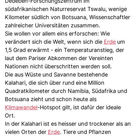
Dedeben-Forschungszentrum im
südafrikanischen Naturreservat Tswalu, wenige
Kilometer südlich von Botsuana, Wissenschaftler
zahlreicher Universitäten zusammen.
Sie wollen vor allem eins erforschen: Wie
verändert sich die Welt, wenn sich die
Erde
um
1,5 Grad erwärmt - ein Temperaturanstieg, der
laut dem Pariser Abkommen der Vereinten
Nationen nicht überschritten werden soll.
Die aus Wüste und Savanne bestehende
Kalahari, die sich über rund eine Million
Quadratkilometer durch Namibia, Südafrika und
Botsuana zieht und schon heute als
Klimawandel
-Hotspot gilt, ist dafür der ideale
Ort.
In der Kalahari ist es heisser und trockener als an
vielen Orten der
Erde
. Tiere und Pflanzen