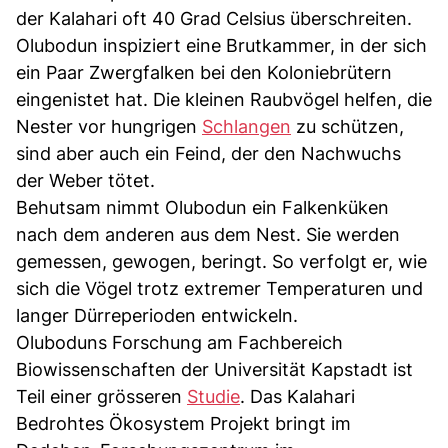
der Kalahari oft 40 Grad Celsius überschreiten.
Olubodun inspiziert eine Brutkammer, in der sich
ein Paar Zwergfalken bei den Koloniebrütern
eingenistet hat. Die kleinen Raubvögel helfen, die
Nester vor hungrigen
Schlangen
zu schützen,
sind aber auch ein Feind, der den Nachwuchs
der Weber tötet.
Behutsam nimmt Olubodun ein Falkenküken
nach dem anderen aus dem Nest. Sie werden
gemessen, gewogen, beringt. So verfolgt er, wie
sich die Vögel trotz extremer Temperaturen und
langer Dürreperioden entwickeln.
Oluboduns Forschung am Fachbereich
Biowissenschaften der Universität Kapstadt ist
Teil einer grösseren
Studie
. Das Kalahari
Bedrohtes Ökosystem Projekt bringt im