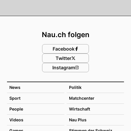
Footer
Nau.ch folgen
Facebook
Twitter
Instagram
News
Politik
Sport
Matchcenter
People
Wirtschaft
Videos
Nau Plus
Games
Stimmen der Schweiz