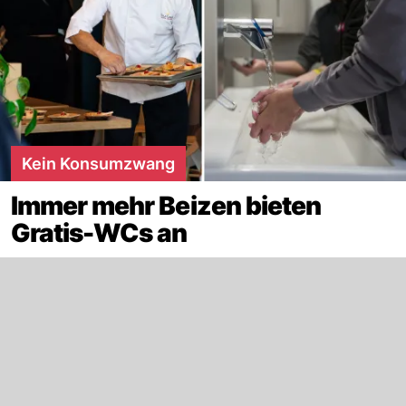
Kein Konsumzwang
Immer mehr Beizen bieten
Gratis-WCs an