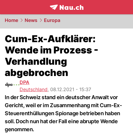
frontpage.
NAU.ch
Home
News
Europa
Cum-Ex-Aufklärer:
Wende im Prozess -
Verhandlung
abgebrochen
DPA
Deutschland
,
08.12.2021 - 15:37
In der Schweiz stand ein deutscher Anwalt vor
Gericht, weil er im Zusammenhang mit Cum-Ex-
Steuerenthüllungen Spionage betrieben haben
soll. Doch nun hat der Fall eine abrupte Wende
genommen.