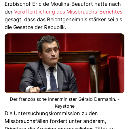
Erzbischof Eric de Moulins-Beaufort hatte nach
der
Veröffentlichung des Missbrauchs-Berichtes
gesagt, dass das Beichtgeheimnis stärker sei als
die Gesetze der Republik.
Der französische Innenminister Gérald Darmanin. -
Keystone
Die Untersuchungskommission zu den
Missbrauchsfällen fordert unter anderem,
Priestern die Anzeige mutmasslicher Täter zu