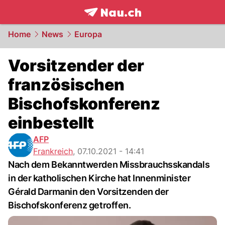
frontpage.
NAU.ch
Home
News
Europa
Vorsitzender der
französischen
Bischofskonferenz
einbestellt
AFP
Frankreich
,
07.10.2021 - 14:41
Nach dem Bekanntwerden Missbrauchsskandals
in der katholischen Kirche hat Innenminister
Gérald Darmanin den Vorsitzenden der
Bischofskonferenz getroffen.