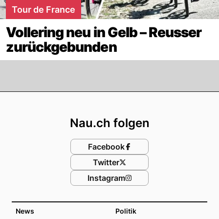
Tour de France
Vollering neu in Gelb – Reusser
zurückgebunden
Footer
Nau.ch folgen
Facebook
Twitter
Instagram
News
Politik