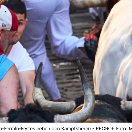
San-FermÌn-Festes neben den Kampfstieren - RECROP Foto: M