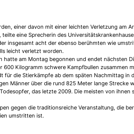
rden, einer davon mit einer leichten Verletzung am 
, teilte eine Sprecherin des Universitätskrankenhause
der insgesamt acht der ebenso berühmten wie umstr
s leicht verletzt worden.
mín hatte am Montag begonnen und endet nächsten Di
ber 600 Kilogramm schwere Kampfbullen zusammen m
t für die Stierkämpfe ab dem späten Nachmittag in 
ngen Männer über die rund 825 Meter lange Strecke 
6 Todesopfer, das letzte 2009. Die meisten von ihnen 
en gegen die traditionsreiche Veranstaltung, die bere
en umstritten ist.