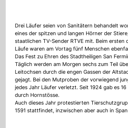
Drei Läufer seien von Sanitätern behandelt wo
eines der spitzen und langen Hörner der Stiere
staatlichen TV-Sender RTVE mit. Beim ersten 
Läufe waren am Vortag fünf Menschen ebenfall
Das Fest zu Ehren des Stadtheiligen San Fer
Täglich werden am Morgen sechs zum Teil ü
Leitochsen durch die engen Gassen der Altstad
gejagt. Bei den Mutproben der vorwiegend ju
jedes Jahr Läufer verletzt. Seit 1924 gab es 1
durch Hornstösse.
Auch dieses Jahr protestierten Tierschutzgrupp
1591 stattfindet, inzwischen aber auch in Spani