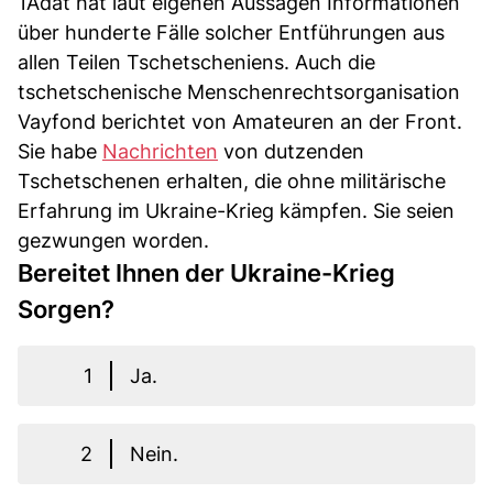
1Adat hat laut eigenen Aussagen Informationen
über hunderte Fälle solcher Entführungen aus
allen Teilen Tschetscheniens. Auch die
tschetschenische Menschenrechtsorganisation
Vayfond berichtet von Amateuren an der Front.
Sie habe
Nachrichten
von dutzenden
Tschetschenen erhalten, die ohne militärische
Erfahrung im Ukraine-Krieg kämpfen. Sie seien
gezwungen worden.
Bereitet Ihnen der Ukraine-Krieg
Sorgen?
1
Ja.
2
Nein.