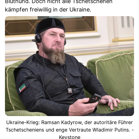
Bluthund. Doch nicht alle Tschetschenen
kämpfen freiwillig in der Ukraine.
Ukraine-Krieg: Ramsan Kadyrow, der autoritäre Führer
Tschetscheniens und enge Vertraute Wladimir Putins. -
Keystone