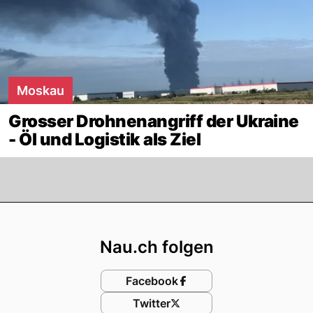
Moskau
Grosser Drohnenangriff der Ukraine
- Öl und Logistik als Ziel
Footer
Nau.ch folgen
Facebook
Twitter