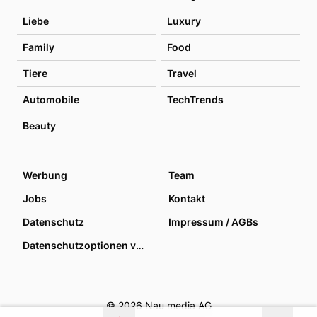
Liebe
Luxury
Family
Food
Tiere
Travel
Automobile
TechTrends
Beauty
Werbung
Team
Jobs
Kontakt
Datenschutz
Impressum / AGBs
Datenschutzoptionen verwalten
© 2026 Nau media AG